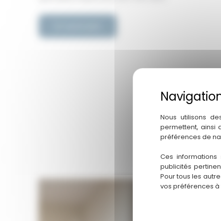
Installation
En savoir plus
Climatisation
Mougins
:
Votre
Expert
Local
Nous utilisons de
permettent, ainsi
préférences de na
Ces informations 
publicités pertine
Pour tous les autr
vos préférences à